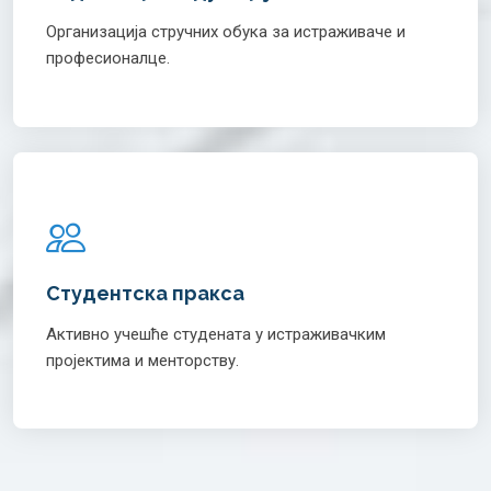
Организација стручних обука за истраживаче и
професионалце.
Студентска пракса
Активно учешће студената у истраживачким
пројектима и менторству.