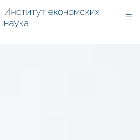
Институт економских
наука