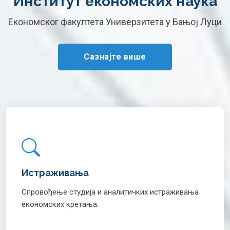
Институт економских наука
Економског факултета Универзитета у Бањој Луци
Сазнајте више
Истраживања
Спровођење студија и аналитичких истраживања
економских кретања.