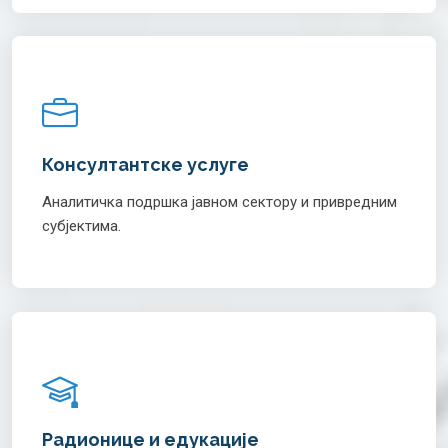
Консултантске услуге
Аналитичка подршка јавном сектору и привредним
субјектима.
Радионице и едукације